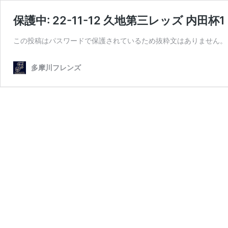
保護中: 22-11-12 久地第三レッズ 内田杯1
この投稿はパスワードで保護されているため抜粋文はありません。
多摩川フレンズ