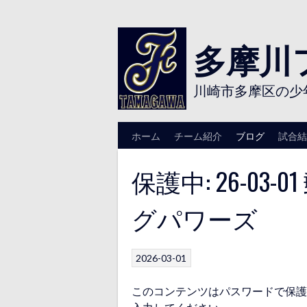
Skip
to
content
多摩川
川崎市多摩区の少
ホーム
チーム紹介
ブログ
試合結
保護中: 26-03
グパワーズ
2026-03-01
このコンテンツはパスワードで保護