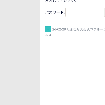
入力してください。
パスワード:
POST
←
26-02-28 たまなみ大会 久本ブル
ルス
NAVIGATION