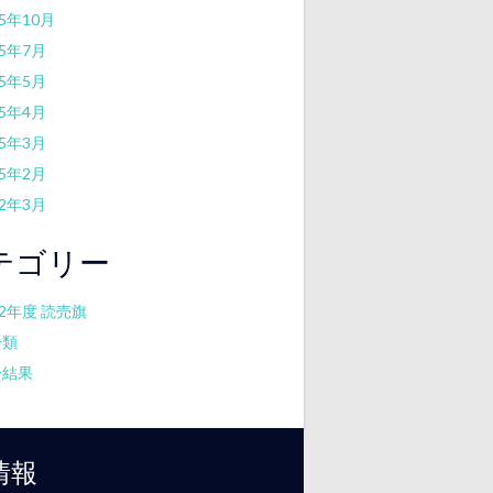
25年10月
25年7月
25年5月
25年4月
25年3月
25年2月
22年3月
テゴリー
22年度 読売旗
分類
合結果
情報