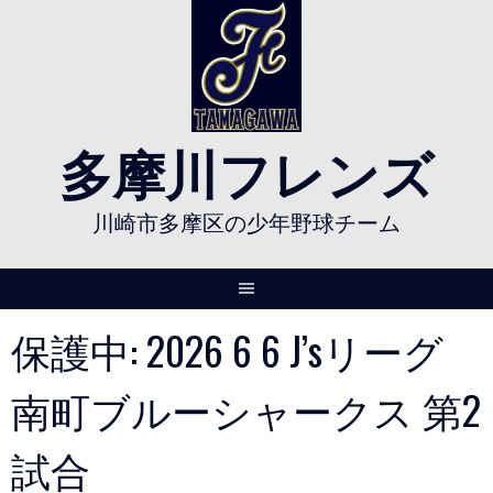
Skip
to
content
多摩川フレンズ
川崎市多摩区の少年野球チーム
保護中: 2026 6 6 J’sリーグ
南町ブルーシャークス 第2
試合