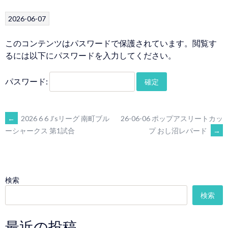
2026-06-07
このコンテンツはパスワードで保護されています。閲覧す
るには以下にパスワードを入力してください。
パスワード:
POST
←
2026 6 6 J’sリーグ 南町ブル
26-06-06 ポップアスリートカッ
プ おし沼レパード
→
ーシャークス 第1試合
NAVIGATION
検索
検索
最近の投稿