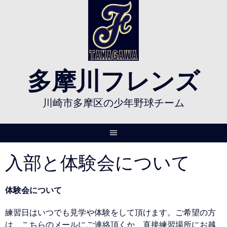
Skip
to
content
多摩川フレンズ
川崎市多摩区の少年野球チーム
入部と体験会について
体験会について
練習日はいつでも見学や体験をして頂けます。ご希望の方
は、こちらのメールにご連絡頂くか、直接練習場所にお越