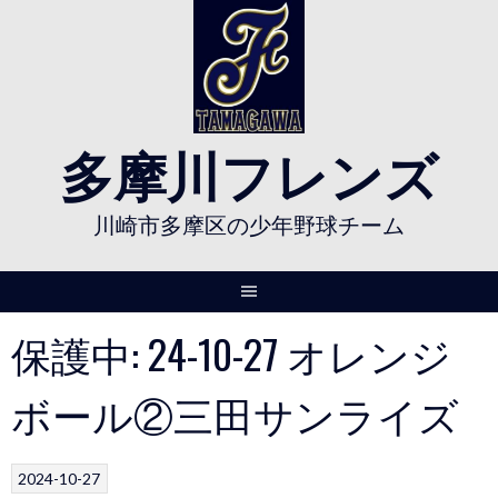
Skip
to
content
多摩川フレンズ
川崎市多摩区の少年野球チーム
保護中: 24-10-27 オレンジ
ボール②三田サンライズ
2024-10-27