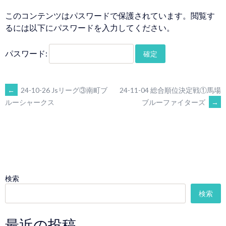
このコンテンツはパスワードで保護されています。閲覧す
るには以下にパスワードを入力してください。
パスワード:
POST
←
24-10-26 Jsリーグ③南町ブ
24-11-04 総合順位決定戦①馬場
ブルーファイターズ
→
ルーシャークス
NAVIGATION
検索
検索
最近の投稿