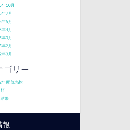
25年10月
25年7月
25年5月
25年4月
25年3月
25年2月
22年3月
テゴリー
22年度 読売旗
分類
合結果
情報