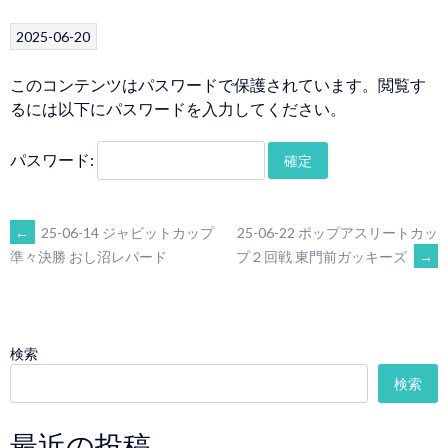
2025-06-20
このコンテンツはパスワードで保護されています。閲覧す
るには以下にパスワードを入力してください。
パスワード:
POST
←
25-06-14 ジャビットカップ
25-06-22 ポップアスリートカッ
プ２回戦 東門前ガッキーズ
→
準々決勝 おし沼レパード
NAVIGATION
検索
検索
最近の投稿