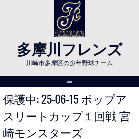
Skip
to
content
多摩川フレンズ
川崎市多摩区の少年野球チーム
保護中: 25-06-15 ポップア
スリートカップ１回戦 宮
崎モンスターズ