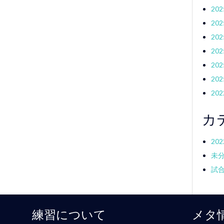
20
20
20
20
20
20
20
カ
20
未
試
練習について
メタ