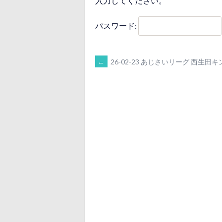
入力してください。
パスワード:
POST
←
26-02-23 あじさいリーグ 西生田
NAVIGATION