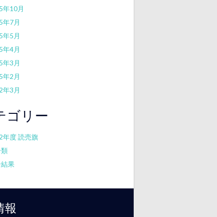
25年10月
25年7月
25年5月
25年4月
25年3月
25年2月
22年3月
テゴリー
22年度 読売旗
分類
合結果
情報