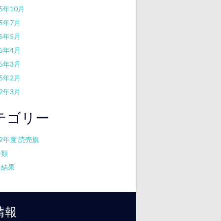
25年10月
25年7月
25年5月
25年4月
25年3月
25年2月
22年3月
テゴリー
22年度 読売旗
分類
合結果
情報