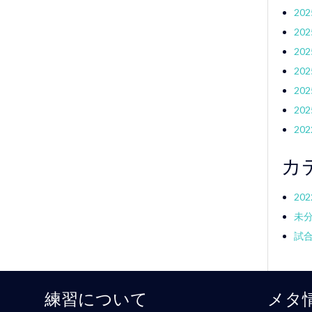
20
20
20
20
20
20
20
カ
20
未
試
練習について
メタ