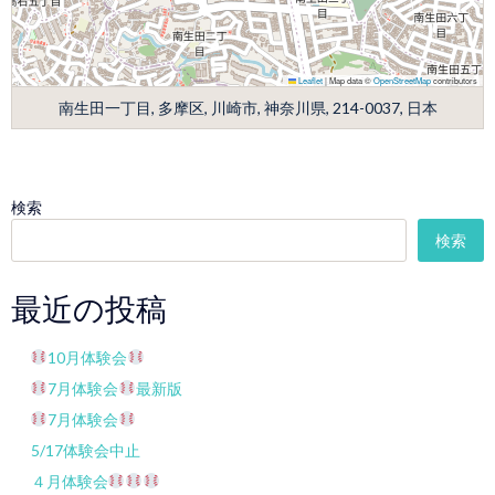
Leaflet
|
Map data ©
OpenStreetMap
contributors
南生田一丁目, 多摩区, 川崎市, 神奈川県, 214-0037, 日本
検索
検索
最近の投稿
10月体験会
7月体験会
最新版
7月体験会
5/17体験会中止
４月体験会