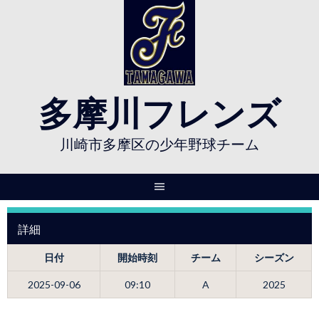
Skip
to
content
多摩川フレンズ
川崎市多摩区の少年野球チーム
詳細
日付
開始時刻
チーム
シーズン
2025-09-06
09:10
A
2025