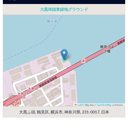
大黒埠頭東緑地グラウンド
Leaflet
|
Map data ©
OpenStreetMap
contributors
大黒ふ頭, 鶴見区, 横浜市, 神奈川県, 231-0017, 日本