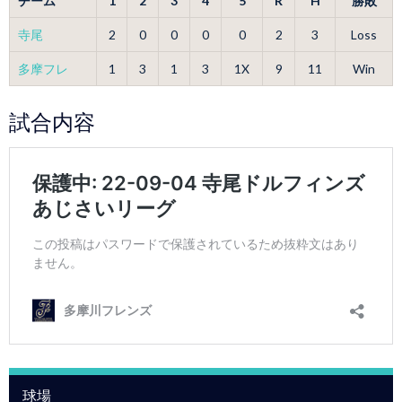
チーム
1
2
3
4
5
R
H
勝敗
寺尾
2
0
0
0
0
2
3
Loss
多摩フレ
1
3
1
3
1X
9
11
Win
試合内容
球場