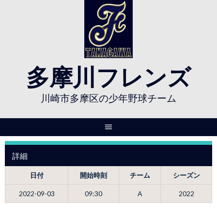
Skip
to
content
多摩川フレンズ
川崎市多摩区の少年野球チーム
詳細
日付
開始時刻
チーム
シーズン
2022-09-03
09:30
A
2022