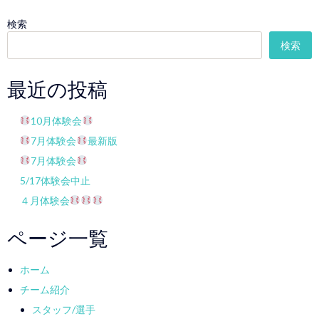
検索
検索
最近の投稿
10月体験会
7月体験会
最新版
7月体験会
5/17体験会中止
４月体験会
ページ一覧
ホーム
チーム紹介
スタッフ/選手