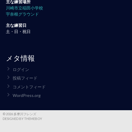
主な練習場所
川崎市立稲田小学校
宇奈根グラウンド
主な練習日
土・日・祝日
メタ情報
ログイン
投稿フィード
コメントフィード
WordPress.org
© 2026 多摩川フレンズ
DESIGNED BY THEMEBOY