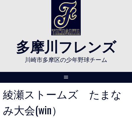
Skip
to
content
多摩川フレンズ
川崎市多摩区の少年野球チーム
綾瀬ストームズ たまな
み大会(win）